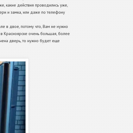
кже, какие действия проводились уже,
ери и замка, или даже по телефону
е в двое, потому что, Вам не нужно
а в Красноярске очень большая, более
рчена дверь, то нужно будет еще