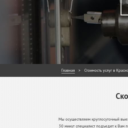
Главная
>
Стоимость услуг в Красн
Ско
Мы осуществляем круглосуточный выез
30 минут специалист подъедет к Вам п