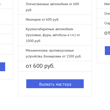
.
Отечественные автомобили от 600
Имп
руб.
Оте
Иномарки от 600 руб.
Ста
Крупногабаритные автомобили
от
(грузовые, фуры, автобусы и т.п.) от
1000 руб.
Механические, противоугонные
устройства, блокировки от 1500 руб.
от 600 руб.
Вызвать мастера