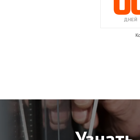
0
ДНЕЙ
Ко
Узнать