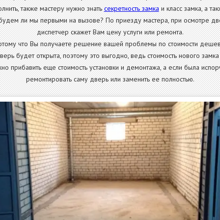
лнить, также мастеру нужно знать
секретность замка
и класс замка, а та
 и будем ли мы первыми на вызове? По приезду мастера, при осмотре дв
диспетчер скажет Вам цену услуги или ремонта.
 потому что Вы получаете решение вашей проблемы по стоимости дешевл
верь будет открыта, поэтому это выгодно, ведь стоимость нового замк
ужно прибавить еще стоимость установки и демонтажа, а если была испо
ремонтировать саму дверь или заменить ее полностью.