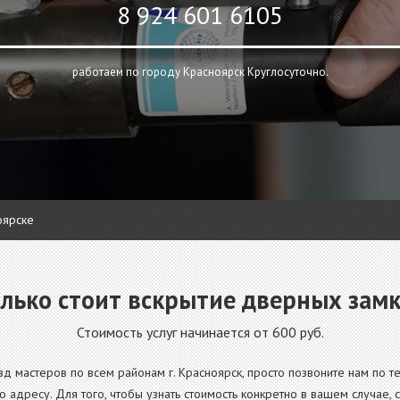
8 924 601 6105
работаем по городу Красноярск Круглосуточно.
оярске
лько стоит вскрытие дверных зам
Стоимость услуг начинается от 600 руб.
д мастеров по всем районам г. Красноярск, просто позвоните нам по 
о адресу. Для того, чтобы узнать стоимость конкретно в вашем случае, 