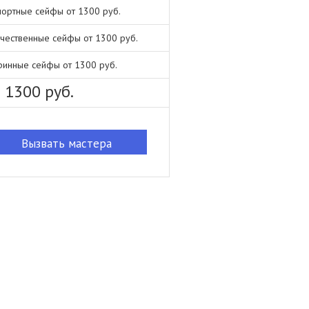
ортные сейфы от 1300 руб.
чественные сейфы от 1300 руб.
ринные сейфы от 1300 руб.
 1300 руб.
Вызвать мастера